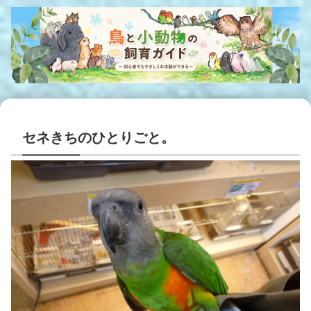
セネきちのひとりごと。