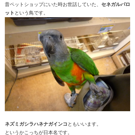
昔ペットショップにいた時お世話していた、
セネガルパロ
ット
という鳥です。
ネズミガシラハネナガインコ
ともいいます。
というかこっちが日本名です。