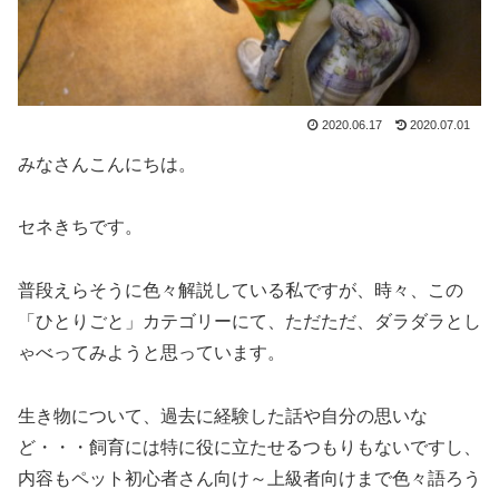
2020.06.17
2020.07.01
みなさんこんにちは。
セネきちです。
普段えらそうに色々解説している私ですが、時々、この
「ひとりごと」カテゴリーにて、ただただ、ダラダラとし
ゃべってみようと思っています。
生き物について、過去に経験した話や自分の思いな
ど・・・飼育には特に役に立たせるつもりもないですし、
内容もペット初心者さん向け～上級者向けまで色々語ろう