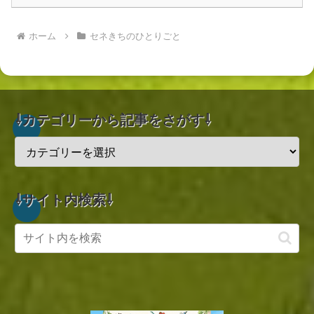
ホーム
セネきちのひとりごと
⇩カテゴリーから記事をさがす⇩
⇩サイト内検索⇩