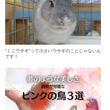
“ミニウサギ”って小さいウサギのことじゃないん
です！