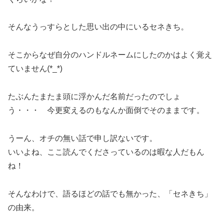
そんなうっすらとした思い出の中にいるセネきち。
そこからなぜ自分のハンドルネームにしたのかはよく覚え
ていません(*_*)
たぶんたまたま頭に浮かんだ名前だったのでしょ
う・・・ 今更変えるのもなんか面倒でそのままです。
うーん、オチの無い話で申し訳ないです。
いいよね、ここ読んでくださっているのは暇な人だもん
ね！
そんなわけで、語るほどの話でも無かった、「セネきち」
の由来。