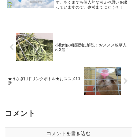
す。あくまでも個人的な考えや思いを綴
っていますので、参考までにどうぞ！
小動物の種類別に解説！おススメ牧草入
れ3選！
★うさぎ用ドリンクボトル★おススメ10
選
コメント
コメントを書き込む