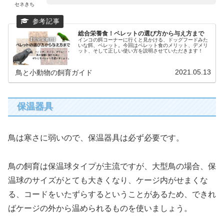
セネきち
総合栄養食！ペレットの選び方から与え方まで
インコの餌コーナーに行くと見かける、ドッグフードみた
いな餌、ペレット。今回はペレット食のメリット、デメリ
ット、そして正しい使い方を説明させていただきます！
2021.05.13
鳥と小動物の飼育ガイド
保温器具
鳥は寒さに弱いので、保温器具は必ず必要です。
鳥の飼育は保温球タイプが主流ですが、大型鳥の場合、保
温球のサイズがとても大きくなり、ケージ内がせまくな
る、コードをいたずらするということがあるため、できれ
ばケージの外から温められるものを使いましょう。