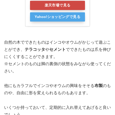
楽天市場で見る
Yahoo!ショッピングで見る
自然の木でできたものはインコやオウムがかじって遊ぶこ
とができ、
テラコッタ
や
セメント
でできたものは爪を伸び
にくくすることができます。
※セメントのものは脚の裏側の状態をみながら使ってくだ
さい。
他にもカラフルでインコやオウムの興味をそそる
布製
のも
のや、自由に形を変えられるものもあります。
いくつか持っておいて、定期的に入れ替えてあげると良い
でしょう。