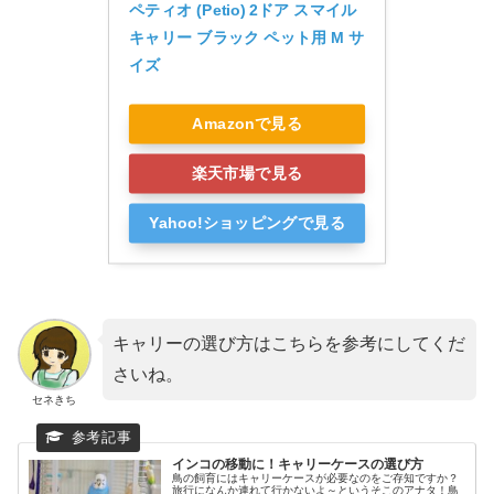
ペティオ (Petio) 2ドア スマイル
キャリー ブラック ペット用 M サ
イズ
Amazonで見る
楽天市場で見る
Yahoo!ショッピングで見る
キャリーの選び方はこちらを参考にしてくだ
さいね。
セネきち
インコの移動に！キャリーケースの選び方
鳥の飼育にはキャリーケースが必要なのをご存知ですか？
旅行になんか連れて行かないよ～というそこのアナタ！鳥