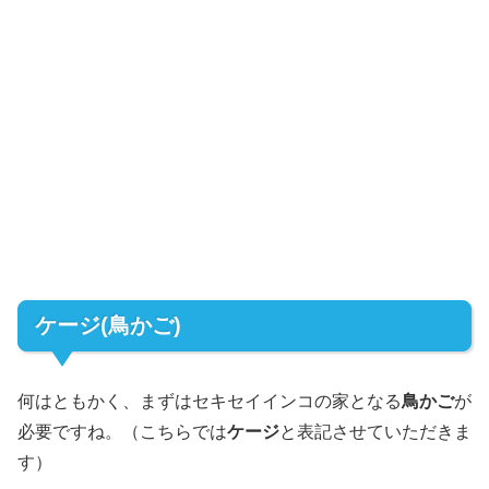
ケージ(鳥かご)
何はともかく、まずはセキセイインコの家となる
鳥かご
が
必要ですね。（こちらでは
ケージ
と表記させていただきま
す）