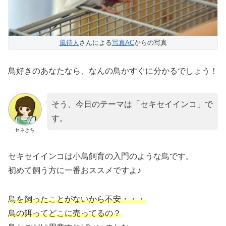
風待人
さんによる
写真AC
からの写真
鳥好きのあなたなら、なんの鳥かすぐに分かるでしょう！
そう、今日のテーマは「セキセイインコ」で
す。
セネきち
セキセイインコは小鳥飼育の入門のような鳥です。
初めて飼う方に一番おススメですよ♪
鳥を飼ったことがないから不安・・・
鳥の餌ってどこに売ってるの？