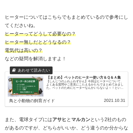
ヒーターについてはこちらでもまとめているので参考にし
てくださいね。
ヒーターってどうして必要なの？
ヒーター無しだとどうなるの？
電気代は高いの？
などの疑問を解消しますよ！
【まとめ】ペットのヒーター使い方＆Ｑ＆Ａ集
【しんじつのふわふわずかん】今回はヒーターについて、
よくある質問やご意見にこたえるかたちでまとめてみまし
た。ペットのためにヒーターなんかいらないよ～！という
方、ペットをお迎えする前にぜひ見ていってくださいね！
2021.10.31
鳥と小動物の飼育ガイド
また、電球タイプには
アサヒ
と
マルカン
という2社のもの
があるのですが、どちらがいいか、どう違うのか分からな