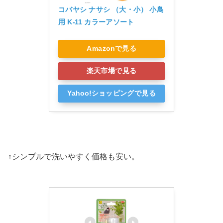
コバヤシ ナサシ （大・小） 小鳥
用 K-11 カラーアソート
Amazonで見る
楽天市場で見る
Yahoo!ショッピングで見る
↑シンプルで洗いやすく価格も安い。