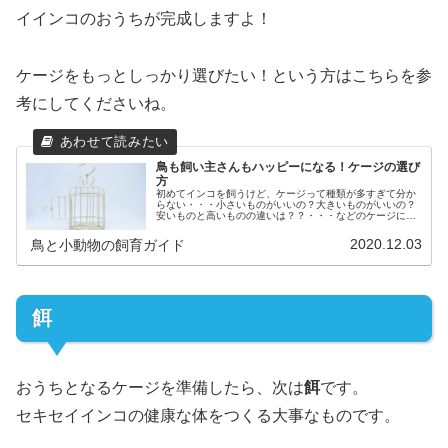
イインコのおうちが完成しますよ！
ケージをもっとしっかり選びたい！という方はこちらを参
考にしてくださいね。
鳥も飼い主さんもハッピーになる！ケージの選び
方
初めてインコを飼うけど、ケージって種類が多すぎて分か
らない・・・小さいものがいいの？大きいものがいいの？
安いものと高いものの違いは？？・・・などのケージに関
する疑問を解決いたします！読み終わる頃には自分と鳥さ
んに合ったケージがみつかりますよ！
2020.12.03
鳥と小動物の飼育ガイド
餌
おうちとなるケージを準備したら、次は
餌
です。
セキセイインコの健康な体をつくる大事なものです。