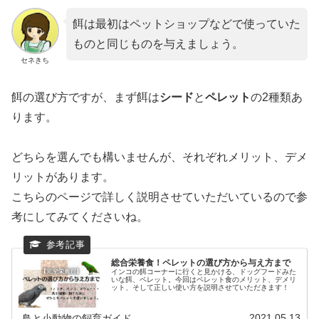
餌は最初はペットショップなどで使っていた
ものと同じものを与えましょう。
セネきち
餌の選び方ですが、まず餌は
シード
と
ペレット
の2種類あ
ります。
どちらを選んでも構いませんが、それぞれメリット、デメ
リットがあります。
こちらのページで詳しく説明させていただいているので参
考にしてみてくださいね。
総合栄養食！ペレットの選び方から与え方まで
インコの餌コーナーに行くと見かける、ドッグフードみた
いな餌、ペレット。今回はペレット食のメリット、デメリ
ット、そして正しい使い方を説明させていただきます！
2021.05.13
鳥と小動物の飼育ガイド